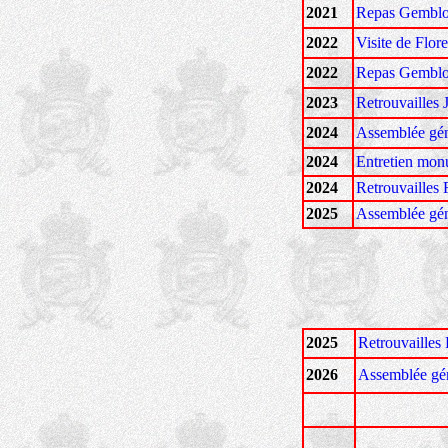
2021
Repas Gembl
2022
Visite de Flor
2022
Repas Gembl
2023
Retrouvailles 
2024
Assemblée gén
2024
Entretien mon
202
4
Retrouvailles
2025
Assemblée gén
2025
Retrouvailles
2026
Assemblée gé