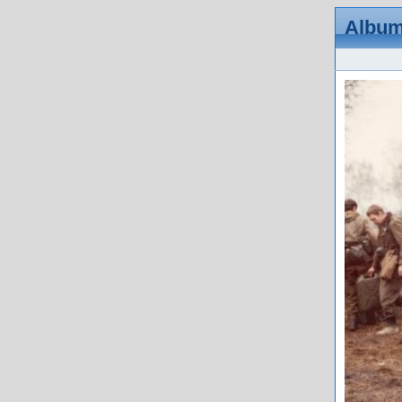
Album