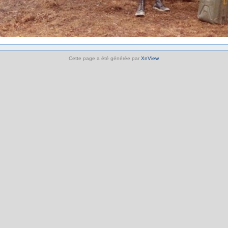
Cette page a été générée par
XnView
.