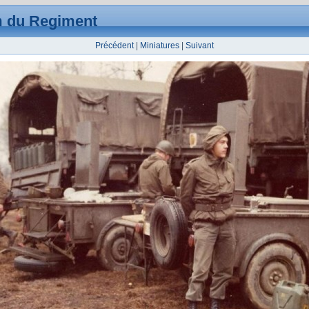
 du Regiment
Précédent
|
Miniatures
|
Suivant